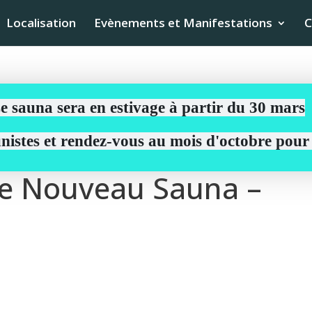
Localisation
Evènements et Manifestations
C
e sauna sera en estivage à partir du 30 mars
aunistes et rendez-vous au mois d'octobre pou
re Nouveau Sauna –