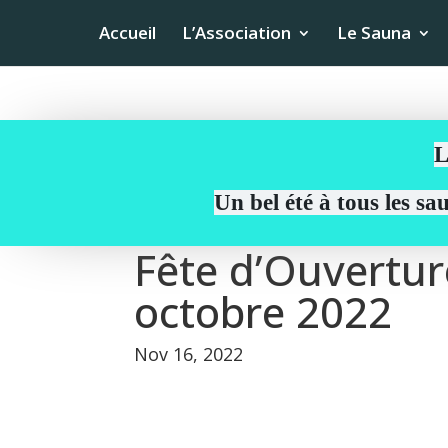
Accueil
L’Association
Le Sauna
L
Un bel été à tous les s
Fête d’Ouvertu
octobre 2022
Nov 16, 2022