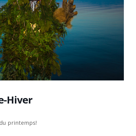
-Hiver
t du printemps!