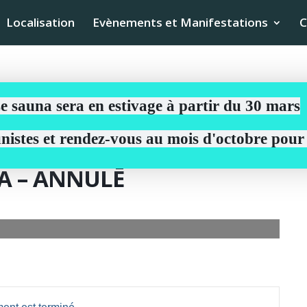
Localisation
Evènements et Manifestations
C
e sauna sera en estivage à partir du 30 mars
aunistes et rendez-vous au mois d'octobre pou
A – ANNULĒ