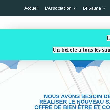
Accueil
L’Association
Le Sauna
L
Un bel été à tous les s
NOUS AVONS BESOIN D
RÉALISER LE NOUVEAU S
OFFRE DE BIEN ÊTRE ET CO